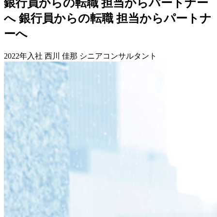
銀行員からの転職
担当からパートナー
へ
銀行員からの転職
担当からパートナ
ーへ
2022年入社
西川 佳那
シニアコンサルタント