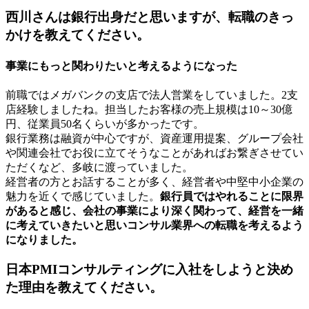
西川さんは銀行出身だと思いますが、転職のきっ
かけを教えてください。
事業にもっと関わりたいと考えるようになった
前職ではメガバンクの支店で法人営業をしていました。2支
店経験しましたね。担当したお客様の売上規模は10～30億
円、従業員50名くらいが多かったです。
銀行業務は融資が中心ですが、資産運用提案、グループ会社
や関連会社でお役に立てそうなことがあればお繋ぎさせてい
ただくなど、多岐に渡っていました。
経営者の方とお話することが多く、経営者や中堅中小企業の
魅力を近くで感じていました。
銀行員ではやれることに限界
があると感じ、会社の事業により深く関わって、経営を一緒
に考えていきたいと思いコンサル業界への転職を考えるよう
になりました。
日本PMIコンサルティングに入社をしようと決め
た理由を教えてください。