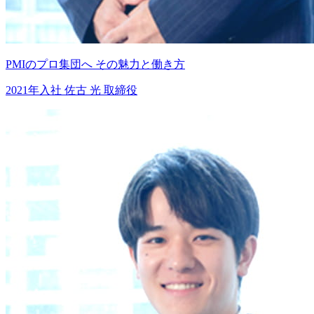
PMIのプロ集団へ
その魅力と働き方
2021年入社
佐古 光
取締役