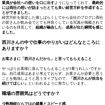
業員が会社への想いを口に出す
ようになってくれて、
最終的
には両社の想いが詰まったとても良い経営方針を作成するこ
とができました。
経営方針を策定した後しばらくしてから会社のブログに両社
の皆さんが飲み会でとても仲良くしている写真が掲載されて
いるのを拝見して、
組織が融合した、成果が出た瞬間を感じ
ました。
西川さんの中で仕事のやりがいはどんなところに
ありますか？
お客さまに「西川さんだから」と言ってもらえること
やっぱりお客様に喜んでもらえることが1番うれしいですか
ね。自己成長はあまり考えておらず、お客さんが必要と思う
ことを勉強しようと思うタイプなので、
「西川さんが担当を
続けてほしい」
といわれるように努力しています。
職場の雰囲気はどうですか？
少数精鋭ならではの裁量とスピード感