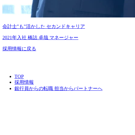
会計士"も"活かした
セカンドキャリア
2021年入社
橋詰 卓哉
マネージャー
採用情報に戻る
TOP
採用情報
銀行員からの転職 担当からパートナーへ