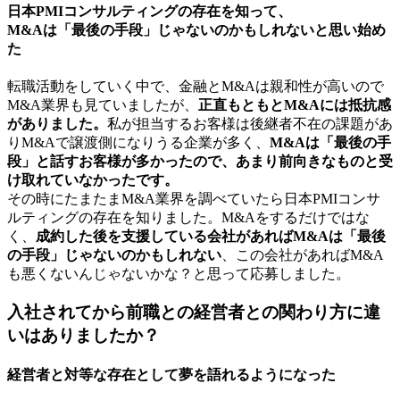
日本PMIコンサルティングの存在を知って、
M&Aは「最後の手段」じゃないのかもしれないと思い始め
た
転職活動をしていく中で、金融とM&Aは親和性が高いので
M&A業界も見ていましたが、
正直もともとM&Aには抵抗感
がありました。
私が担当するお客様は後継者不在の課題があ
りM&Aで譲渡側になりうる企業が多く、
M&Aは「最後の手
段」と話すお客様が多かったので、あまり前向きなものと受
け取れていなかったです。
その時にたまたまM&A業界を調べていたら日本PMIコンサ
ルティングの存在を知りました。M&Aをするだけではな
く、
成約した後を支援している会社があればM&Aは「最後
の手段」じゃないのかもしれない
、この会社があればM&A
も悪くないんじゃないかな？と思って応募しました。
入社されてから前職との経営者との関わり方に違
いはありましたか？
経営者と対等な存在として夢を語れるようになった