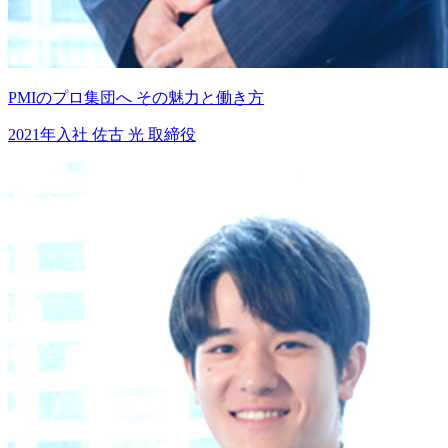
PMIのプロ集団へ
その魅力と働き方
2021年入社
佐古 光
取締役