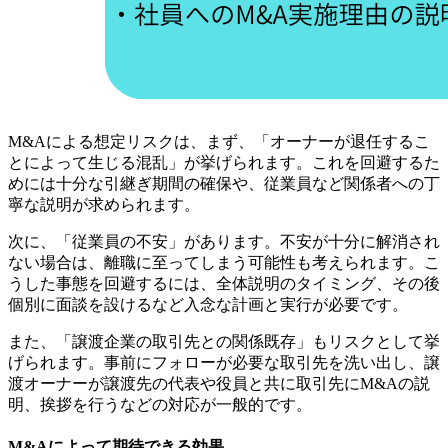
M&Aによる想定リスクは、まず、「オーナーが退任するこ
とによって生じる混乱」が挙げられます。これを回避するた
めには十分な引継ぎ期間の確保や、従業員など関係者への丁
寧な説明が求められます。
次に、「従業員の不安」があります。不安が十分に解消され
ない場合は、離職に至ってしまう可能性も考えられます。こ
うした事態を回避するには、全体説明のタイミング、その後
個別に面談を設けるなど入念な計画と実行が必要です。
また、「譲渡企業の取引先との関係既存」もリスクとして挙
げられます。事前にフォローが必要な取引先を洗い出し、譲
渡オーナーが譲渡先の代表や役員と共に取引先にM&Aの説
明、挨拶を行うなどの対応が一般的です。
M&Aによって期待できる効果