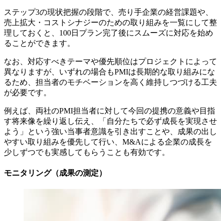
ステップ3の現状把握の段階で、売り手企業の経営課題や、
売上拡大・コストシナジーのための取り組みを一覧にして整
理しておくと、100日プラン完了後にスムーズに対応を始め
ることができます。
なお、対応すべきテーマや優先順位はプロジェクトによって
異なりますが、いずれの場合もPMIは長期的な取り組みにな
るため、担当者のモチベーションを高く維持しつづける工夫
が必要です。
例えば、両社のPMI担当者に対して今回の提携の意義や目指
す将来像を繰り返し伝え、「自分たちで必ず成長を実現させ
よう」という強い当事者意識を引き出すことや、成果の出し
やすい取り組みを優先して行い、M&Aによる企業の成長を
少しずつでも実感してもらうことも有効です。
モニタリング（成果の測定）