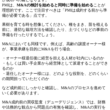
PMIは、
M&Aの検討を始めると同時に準備を始める
ことが
理想的です。ここで注目すべきは「PMIは成約する前から準
備が必要である」点です。
果樹を育てる時を想像してください。種をまき、苗を植える
前に、適切な栽培方法を確認したり、土づくりなどの事前の
準備を行ったりするでしょう。
M&Aにおいても同様です。例えば、高齢の譲渡オーナー様
が、事業承継を目的にM&Aを行う場合、
・オーナー様退任後に経営を担える人材が社内にいるのか
・もしくは買い手企業から経営陣として派遣することができ
るのか
・退任したオーナー様には、どのような役割を、どのくらい
の期間担っていただくのか
など成約前にしっかりと確認し、M&Aのプロセスを進めて
いく必要があります。
M&A成約前の買収監査（デューデリジェンス）では、財務
や法務的な観点から問題点の有無を確認し、M&Aの実行を