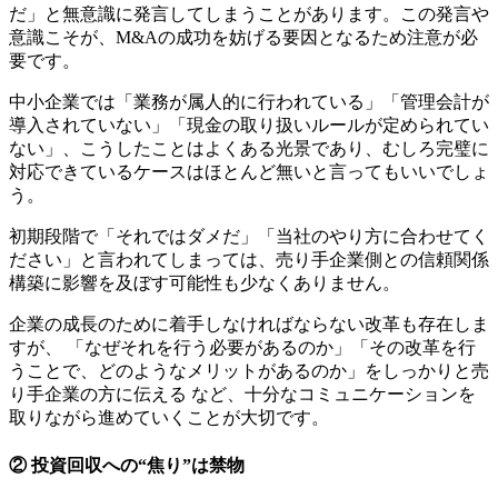
だ」と無意識に発言してしまうことがあります。この発言や
意識こそが、M&Aの成功を妨げる要因となるため注意が必
要です。
中小企業では「業務が属人的に行われている」「管理会計が
導入されていない」「現金の取り扱いルールが定められてい
ない」、こうしたことはよくある光景であり、むしろ完璧に
対応できているケースはほとんど無いと言ってもいいでしょ
う。
初期段階で「それではダメだ」「当社のやり方に合わせてく
ださい」と言われてしまっては、売り手企業側との信頼関係
構築に影響を及ぼす可能性も少なくありません。
企業の成長のために着手しなければならない改革も存在しま
すが、 「なぜそれを行う必要があるのか」「その改革を行
うことで、どのようなメリットがあるのか」をしっかりと売
り手企業の方に伝える など、十分なコミュニケーションを
取りながら進めていくことが大切です。
② 投資回収への“焦り”は禁物