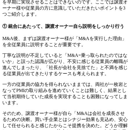
を早期に実現させることはできないのです。ここでは譲渡オ
ーナー様や従業員の方に意識していただきたいポイントを3
つご紹介します。
① 統合にあたって、譲渡オーナー自ら説明をしっかり行う
M&A後、まずは譲渡オーナー様が「M&Aを実行した理由」
を全従業員に説明することが重要です。
丁寧な説明が不足していると「M&A=乗っ取られたのではな
いか」と誤った認識が広がり、不安に感じる従業員の離職が
進んでしまったり、「社長が会社を見捨てた」と不満を感じ
る従業員が出てきたりするケースも考えられます。
一方の従業員の協力を得られないままでは、両社が一枚岩と
なってPMIの取り組みを進めていくことは難しく、結果とし
て当初期待していた成長を実現することも困難になってしま
います。
そのため、譲渡オーナー様が自ら「M&Aは会社を成長させ
るための決断。買い手企業とはシナジー効果も見込め、安心
して任せられると感じたからこそ提携を決めた。どうか理解