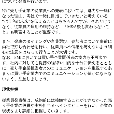
について発表を行います。
特に売り手企業の従業員への発表においては、魅力や一緒に
なった理由、両社で一緒に目指していきたいと考えている
“バラ色の未来”を伝えることはもちろんですが、それだけで
なく、従業員の雇用の維持など、「M&A後も変わらないこ
と」も明言することが重要です。
また、発表のタイミングや言葉選び、参加者について事前に
両社で打ち合わせを行い、従業員へ不信感を与えないよう細
心の注意をはらって行うことが大切です。
なお、PMIにおいては買い手企業関係者の協力も不可欠で
す。社内に対しても提携の経緯や目的を十分に伝えるととも
に、売り手企業担当者とのコミュニケーションを重視するあ
まりに買い手企業内でのコミュニケーションが疎かにならな
いよう、注意しましょう。
現状把握
従業員発表後は、成約前には接触することができなかった売
り手企業の役員や実務担当者へインタビューを行い、企業の
現状をより詳細に把握していきます。