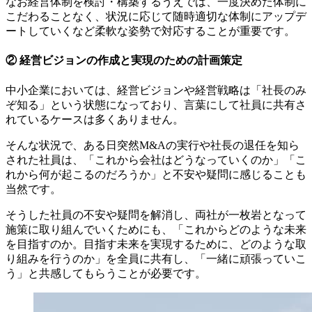
なお経営体制を検討・構築するうえでは、一度決めた体制に
こだわることなく、状況に応じて随時適切な体制にアップデ
ートしていくなど柔軟な姿勢で対応することが重要です。
② 経営ビジョンの作成と実現のための計画策定
中小企業においては、経営ビジョンや経営戦略は「社長のみ
ぞ知る」という状態になっており、言葉にして社員に共有さ
れているケースは多くありません。
そんな状況で、ある日突然M&Aの実行や社長の退任を知ら
された社員は、「これから会社はどうなっていくのか」「こ
れから何が起こるのだろうか」と不安や疑問に感じることも
当然です。
そうした社員の不安や疑問を解消し、両社が一枚岩となって
施策に取り組んでいくためにも、「これからどのような未来
を目指すのか。目指す未来を実現するために、どのような取
り組みを行うのか」を全員に共有し、「一緒に頑張っていこ
う」と共感してもらうことが必要です。