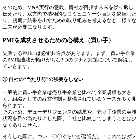
そのため、M&A実行の意義、両社が目指す未来を繰り返し
伝えたり、双方向で積極的なコミュニケーションを継続した
り、初期に結果を出すための取り組みを考えるなど、様々な
工夫が必要になります。
PMIを成功させるための心構え（買い手）
失敗するPMIには必ず共通点があります。まず、買い手企業
のPMI担当者が陥りがちな3つのワナと対策について解説し
ていきます。
① 自社の“当たり前”の強要をしない
一般的に買い手企業は売り手企業と比べて企業規模も大き
く、組織としての経営体制も整備されているケースが多く見
られます。
そのため、デューデリジェンスの結果や、売り手企業の実務
状況を目の当たりにした際、自社と比較してしまうことは少
なくありません。
そうした際に、つい「〇〇ぐらいが普通だ」「これではダメ