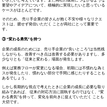
いきたいと考えています。また両社の成長につながるような
要望やアイデアについて、積極的に実現したいと思っている
ケースがほとんどです。
そのため、 売り手企業の皆さんが抱く不安や様々なリクエ
ストは、臆せず発信いただく ことが両社にとって重要で
す。
③ “変わる勇気”を持つ
企業の成長のためには、売り手企業の“良いところ”は当然残
しながらも、改善すべき点は改善する必要がありますし、多
少なりとも「従来と変わる」場面が発生します。
例えば業務フローが変更になる場合、初期には不慣れな為ミ
スが発生したり、慣れない部分で手間に感じたりすることも
あるでしょう。
しかし長期的な視点で考えたときに企業の成長に必要な取り
組みであれば、 従来の対応方法に固執するのではなく、“変
わる勇気”を持って、変化を前向きに捉えていただく ことも
大切です。