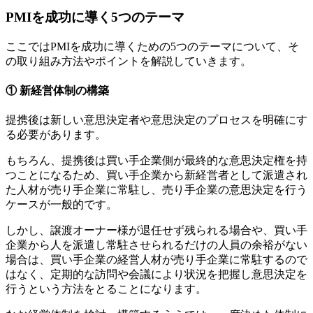
PMIを成功に導く5つのテーマ
ここではPMIを成功に導くための5つのテーマについて、そ
の取り組み方法やポイントを解説していきます。
① 新経営体制の構築
提携後は新しい意思決定者や意思決定のプロセスを明確にす
る必要があります。
もちろん、提携後は買い手企業側が最終的な意思決定権を持
つことになるため、買い手企業から新経営者として派遣され
た人材が売り手企業に常駐し、売り手企業の意思決定を行う
ケースが一般的です。
しかし、譲渡オーナー様が退任せず残られる場合や、買い手
企業から人を派遣し常駐させられるだけの人員の余裕がない
場合は、買い手企業の経営人材が売り手企業に常駐するので
はなく、定期的な訪問や会議により状況を把握し意思決定を
行うという方法をとることになります。