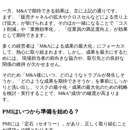
一方、M&Aで期待できる効果は、主に上記の通りです。
まず、「販売チャネルの拡大やクロスセルなどによる売り上
げ拡大」が挙げられます。そのほか一緒になることで「コス
ト削減」や「業務効率化」、「従業員の満足度向上」が効果
として期待できます。
多くの経営者は「M&Aによる成果の最大化」にフォーカス
して、熱心に取り組まれます。しかし、成果を最大にするた
めには、 現場担当者の前向きな協力や、取引先との良好な
関係の維持 が欠かせません。
そのため「M&A後にいつ、どのようなトラブルが発生しそ
うか」「どのような成果を期待できそうか」を事前にしっか
りと洗い出し、リスクの最小化・成果の最大化のための戦略
を検討・実行することで、M&A”成功“の確度が高まりま
す。
PMIはいつから準備を始める？
PMIには「定石（セオリー）」があり、正しく取り組むこと
が成功への鍵となります。