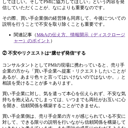
してほしい。そしてPMIに協力してほしい」という内容を発
信していただくことが、なによりも重要なのです。
その際、買い手企業側の経営陣も同席して、今後についての
説明を行うことで不安を取り除くことも重要です。
関連記事（
M&Aの伝え方、情報開示（ディスクロージ
ャー）のポイント
）
② 不安やリクエストは“臆せず発信”する
コンサルタントとしてPMIの現場に携わっていると、売り手
企業の方から「買い手企業へ提案・リクエストしたいことが
あるが、あまり色々と言ってはいけないのではないか。」と
相談を受けることが多々あります。
買い手企業に対し、気を遣って本心を伝えられず、不安な気
持ちを抱え込んでしまっては、いつまでも両社がお互いに心
を開き、信頼関係を構築することができません。
買い手企業側は、売り手企業の方々が感じられている不安に
対して、できる限りの説明を行いながら信頼関係を構築して