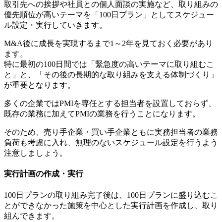
取引先への挨拶や社員との個人面談の実施など、取り組みの
優先順位が高いテーマを「100日プラン」としてスケジュー
ル設定・実行していきます。
M&A後に成長を実現するまで1～2年を見ておく必要があり
ます。
特に最初の100日間では「緊急度の高いテーマに取り組むこ
と」と、「その後の長期的な取り組みを支える体制づくり」
が重要となります。
多くの企業ではPMIを専任とする担当者を設置しておらず、
既存の業務に加えてPMIの業務を行うことになります。
そのため、売り手企業・買い手企業ともに実務担当者の業務
負荷も考慮に入れ、無理のないスケジュール設定を行うよう
注意しましょう。
実行計画の作成・実行
100日プランの取り組み完了後は、100日プランに盛り込むこ
とができなかった施策を中心とした実行計画を作成し、取り
組んできます。