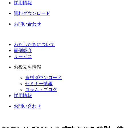
採用情報
資料ダウンロード
お問い合わせ
わたしたちについて
事例紹介
サービス
お役立ち情報
資料ダウンロード
セミナー情報
コラム・ブログ
採用情報
お問い合わせ