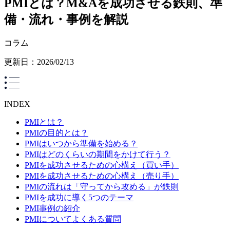
PMIとは？M&Aを成功させる鉄則、準
備・流れ・事例を解説
コラム
更新日：
2026/02/13
INDEX
PMIとは？
PMIの目的とは？
PMIはいつから準備を始める？
PMIはどのくらいの期間をかけて行う？
PMIを成功させるための心構え（買い手）
PMIを成功させるための心構え（売り手）
PMIの流れは「守ってから攻める」が鉄則
PMIを成功に導く5つのテーマ
PMI事例の紹介
PMIについてよくある質問