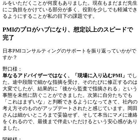
ルをいただくことが何度もありました。現在もまだまだ先生
にご負担をかけている部分が多く、役割を少しでも軽減でき
るようにすることが私の目下の課題です。
PMIのプロがハブになり、想定以上のスピードで
完了
日本PMIコンサルティングのサポートを振り返っていかがで
すか？
野口様：
単なるアドバイザーではなく、「現場に入り込むPMI」
でし
た。途中段階で細かな指摘を受け、そのたびに修正するのは
大変でしたが、結果的に「後から監査で指摘される」という
事態を未然に防ぐことができました。次第に自分たちでも
「これはまずいな」と判断できるようになってきて、社内の
考え方そのものがアップデートされたと感じています。岡田
さんは細かいところまで妥協せず、そして本当にマメに連絡
をくれるので、最後まで伴走いただけるという安心感があり
ました。
関根様：