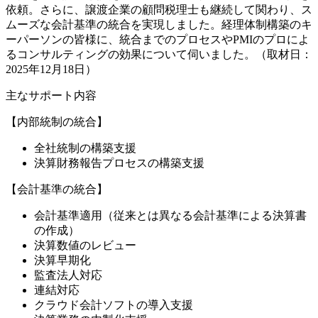
依頼。さらに、譲渡企業の顧問税理士も継続して関わり、ス
ムーズな会計基準の統合を実現しました。経理体制構築のキ
ーパーソンの皆様に、統合までのプロセスやPMIのプロによ
るコンサルティングの効果について伺いました。（取材日：
2025年12月18日）
主なサポート内容
【内部統制の統合】
全社統制の構築支援
決算財務報告プロセスの構築支援
【会計基準の統合】
会計基準適用（従来とは異なる会計基準による決算書
の作成）
決算数値のレビュー
決算早期化
監査法人対応
連結対応
クラウド会計ソフトの導入支援