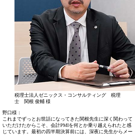
税理士法人ゼニックス・コンサルティング 税理
士 関根 俊輔 様
野口様：
これまでずっとお世話になってきた関根先生に深く関わって
いただけたからこそ、会計PMIを何とか乗り越えられたと感
じています。最初の四半期決算前には、深夜に先生からメー