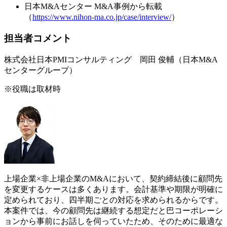
日本M&Aセンター M&A事例から転載
（
https://www.nihon-ma.co.jp/case/interview/
）
担当者コメント
株式会社日本PMIコンサルティング 岡田 俊輔（日本M&A
センターグループ）
※役職は取材時
上場企業×非上場企業のM&Aにおいて、契約締結後に顧問先
を変更するケースは多くあります。会計基準や期限が明確に
定められており、四半期ごとの対応を求められるからです。
本案件では、今の顧問先は継続する想定だと巴コーポレーシ
ョンから事前にお話しを伺っていたため、そのために最適な