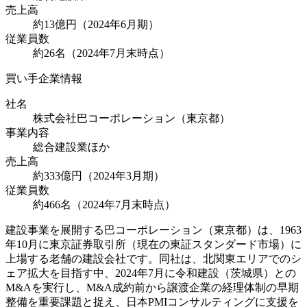
売上高
約13億円（2024年6月期）
従業員数
約26名（2024年7月末時点）
買い手企業情報
社名
株式会社巴コーポレーション（東京都）
事業内容
総合建設業ほか
売上高
約333億円（2024年3月期）
従業員数
約466名（2024年7月末時点）
建設事業を展開する巴コーポレーション（東京都）は、1963
年10月に東京証券取引所（現在の東証スタンダード市場）に
上場する老舗の建設会社です。同社は、北関東エリアでのシ
ェア拡大を目指す中、2024年7月に令和建設（茨城県）との
M&Aを実行し、M&A成約前から譲渡企業の経理体制の早期
整備を重要課題と捉え、日本PMIコンサルティングに支援を