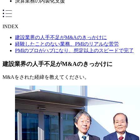
決算業務の内製化支援
INDEX
建設業界の人手不足がM&Aのきっかけに
経験したことのない業務、PMIのリアルな苦労
PMIのプロがハブになり、想定以上のスピードで完了
建設業界の人手不足がM&Aのきっかけに
M&Aをされた経緯を教えてください。