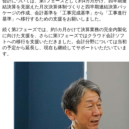
会計については、第1フェーズとして約4カ月かけ、四半期連
結決算を見据えた月次決算体制づくりと四半期連結決算パッ
ケージの作成、会計基準を「工事完成基準」から「工事進行
基準」へ移行するための支援をお願いしました。
続く第2フェーズでは、約5カ月かけて決算業務の完全内製化
に向けた支援を、さらに第3フェーズではクラウド会計ソフ
トへの移行を支援いただきました。会計分野については当初
の予定から延長し、現在も継続してサポートいただいていま
す。