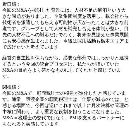
野口様：
今回のM&Aを検討した背景には、人材不足の解消という大
きな課題がありました。企業集団制度を活用し、親会社から
技術者を派遣してもらえる可能性が広がったことは大きな前
進です。グループとして人材を補完し合える体制が整い、目
先の人材不足への対応だけでなく、将来を見据えた事業展開
にも安心感が生まれました。今後は採用活動も栃木エリアま
で広げたいと考えています。
経営の自主性を保ちながら、必要な部分ではしっかりと連携
するという今回の統合プロセスは、私たちが描いていた
M&Aの目的をより確かなものにしてくれたと感じていま
す。
関根様：
今回のM&Aで、顧問税理士の役割が進化したと感じていま
す。通常、譲渡企業の顧問税理士は「仕事が減るのでは」と
感じる場面で、今回は逆にこれまで以上に月次決算や管理の
中核に関わり、より重要な役割を担うことになりました。
M&A＝税理士の交代ではなく、PMIを支えるパートナーに
もなれると実感しています。