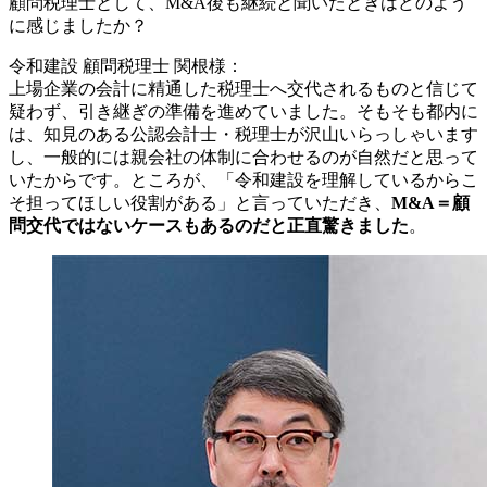
顧問税理士として、M&A後も継続と聞いたときはどのよう
に感じましたか？
令和建設 顧問税理士 関根様：
上場企業の会計に精通した税理士へ交代されるものと信じて
疑わず、引き継ぎの準備を進めていました。そもそも都内に
は、知見のある公認会計士・税理士が沢山いらっしゃいます
し、一般的には親会社の体制に合わせるのが自然だと思って
いたからです。ところが、「令和建設を理解しているからこ
そ担ってほしい役割がある」と言っていただき、
M&A＝顧
問交代ではないケースもあるのだと正直驚きました
。