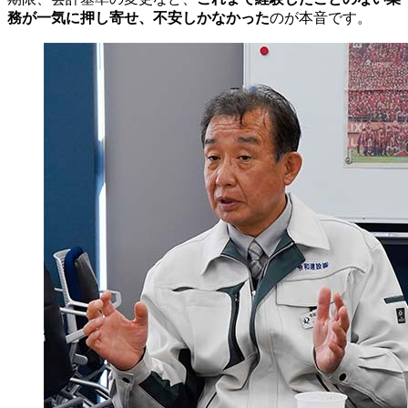
務が一気に押し寄せ、不安しかなかった
のが本音です。