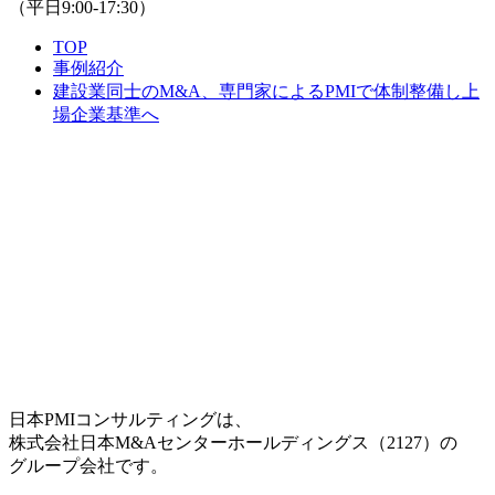
（平日
9:00-17:30
）
TOP
事例紹介
建設業同士のM&A、専門家によるPMIで体制整備し上
場企業基準へ
日本PMIコンサルティングは、
株式会社日本M&Aセンターホールディングス（2127）の
グループ会社です。